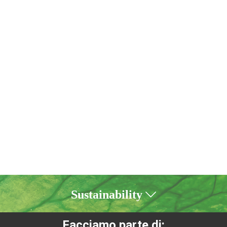
Sustainability
Facciamo parte di: